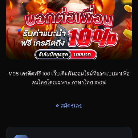
M98 เครดิตฟรี 100 เว็บเดิมพันออนไลน์ที่ออกแบบมาเพื่อ
คนไทยโดยเฉพาะ ภาษาไทย 100%
⭐ สมัครเลย