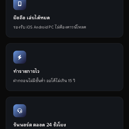
มือถือ เล่นได้หมด
รองรับ iOS Android PC ไม่ต้องดาวน์โหลด
ทำรายการไว
ฝากถอนไม่มีขั้นต่ำ ออโต้ไม่เกิน 15 วิ
ซัพพอร์ต ตลอด 24 ชั่วโมง